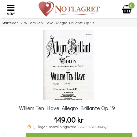
0
MENY
Startsidan
Willem Ten Have: Allegro Brillante Op.19
×
Missa inte detta...
Willem Ten Have: Allegro Brillante Op.19
149.00 kr
Music Flash Cards
Ej i lager, beställningsvara.
Leveranstid 5-10 dagar