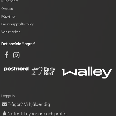
Kundtjänst
Om oss
Köpvillkor
Personuppgiftspolicy
Varumärken
Det sociala "lagret"
Logga in
Frågor? Vi hjälper dig
Noter till nybörjare och proffs