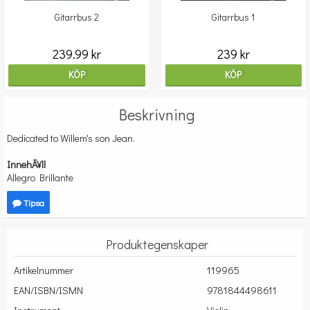
Gitarrbus 2
Gitarrbus 1
239.99 kr
239 kr
KÖP
KÖP
Beskrivning
Dedicated to Willem's son Jean.
InnehÃ¥ll
Allegro Brillante
Tipsa
Produktegenskaper
Artikelnummer
119965
EAN/ISBN/ISMN
9781844498611