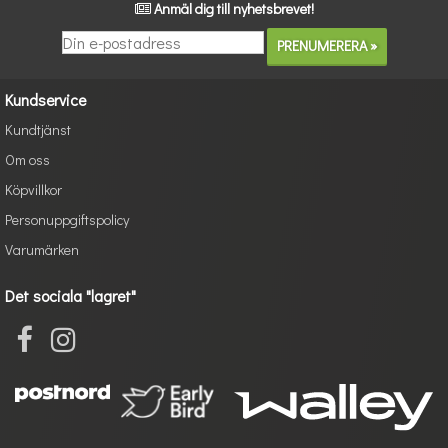
Anmäl dig till nyhetsbrevet!
Kundservice
Kundtjänst
Om oss
Köpvillkor
Personuppgiftspolicy
Varumärken
Det sociala "lagret"