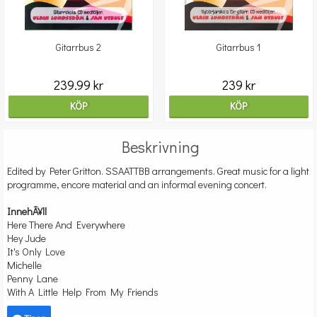
Gitarrbus 2
Gitarrbus 1
239.99 kr
239 kr
KÖP
KÖP
Beskrivning
Edited by Peter Gritton. SSAATTBB arrangements. Great music for a light
programme, encore material and an informal evening concert.
InnehÃ¥ll
Here There And Everywhere
Hey Jude
It's Only Love
Michelle
Penny Lane
With A Little Help From My Friends