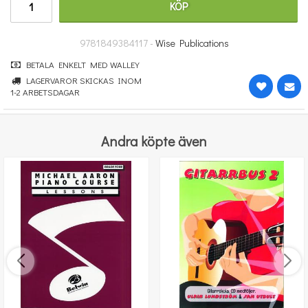
KÖP
364 kr
KÖP
9781849384117 -
Wise Publications
BETALA ENKELT MED WALLEY
LAGERVAROR SKICKAS INOM
1-2 ARBETSDAGAR
Andra köpte även