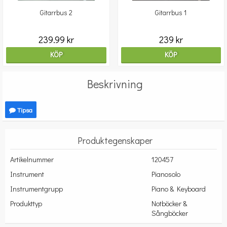
Gitarrbus 2
Gitarrbus 1
239.99 kr
239 kr
KÖP
KÖP
Beskrivning
Tipsa
Produktegenskaper
Artikelnummer
120457
Instrument
Pianosolo
Instrumentgrupp
Piano & Keyboard
Produkttyp
Notböcker &
Sångböcker