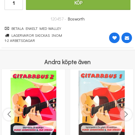
KÖP
251 kr
KÖP
120457 -
Bosworth
BETALA ENKELT MED WALLEY
LAGERVAROR SKICKAS INOM
1-2 ARBETSDAGAR
Andra köpte även