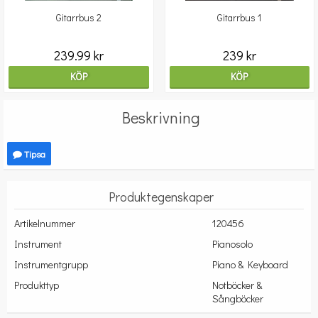
Gitarrbus 2
Gitarrbus 1
239.99 kr
239 kr
KÖP
KÖP
Beskrivning
Tipsa
Produktegenskaper
Artikelnummer
120456
Instrument
Pianosolo
Instrumentgrupp
Piano & Keyboard
Produkttyp
Notböcker &
Sångböcker