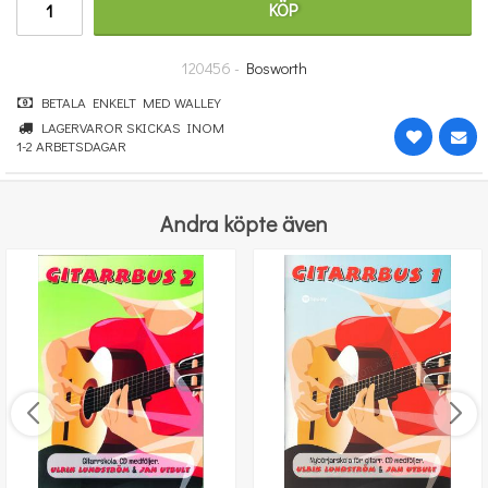
KÖP
348 kr
KÖP
120456 -
Bosworth
BETALA ENKELT MED WALLEY
LAGERVAROR SKICKAS INOM
1-2 ARBETSDAGAR
Andra köpte även