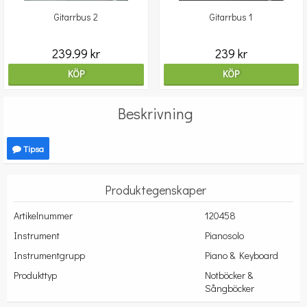
Gitarrbus 2
Gitarrbus 1
239.99 kr
239 kr
KÖP
KÖP
Beskrivning
Tipsa
Produktegenskaper
Artikelnummer
120458
Instrument
Pianosolo
Instrumentgrupp
Piano & Keyboard
Produkttyp
Notböcker &
Sångböcker