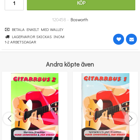
KÖP
251 kr
KÖP
120458 -
Bosworth
BETALA ENKELT MED WALLEY
LAGERVAROR SKICKAS INOM
1-2 ARBETSDAGAR
Andra köpte även