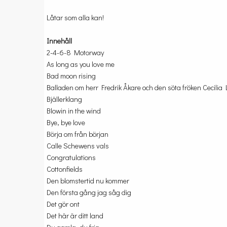
Låtar som alla kan!
Innehåll
2-4-6-8 Motorway
As long as you love me
Bad moon rising
Balladen om herr Fredrik Åkare och den söta fröken Cecilia 
Bjällerklang
Blowin in the wind
Bye, bye love
Börja om från början
Calle Schewens vals
Congratulations
Cottonfields
Den blomstertid nu kommer
Den första gång jag såg dig
Det gör ont
Det här är ditt land