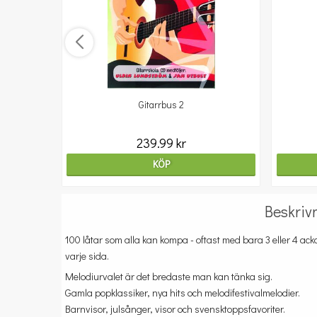
Gitarrbus 2
239.99 kr
KÖP
Beskriv
100 låtar som alla kan kompa - oftast med bara 3 eller 4 ac
varje sida.
Melodiurvalet är det bredaste man kan tänka sig.
Gamla popklassiker, nya hits och melodifestivalmelodier.
Barnvisor, julsånger, visor och svensktoppsfavoriter.