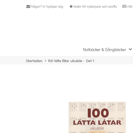
Frågor? Vi hjälper dig
Noter till nybörjare och proffs
+80 
Notböcker & Sångböcker
Startsidan
100 lätta låtar ukulele - Del 1