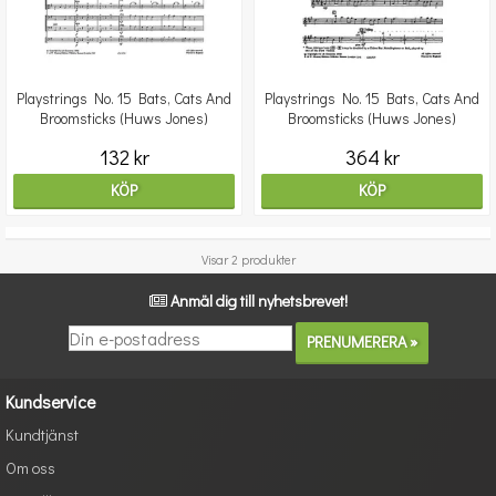
Playstrings No. 15 Bats, Cats And
Playstrings No. 15 Bats, Cats And
Broomsticks (Huws Jones)
Broomsticks (Huws Jones)
132 kr
364 kr
KÖP
KÖP
Visar 2 produkter
Anmäl dig till nyhetsbrevet!
Kundservice
Kundtjänst
Om oss