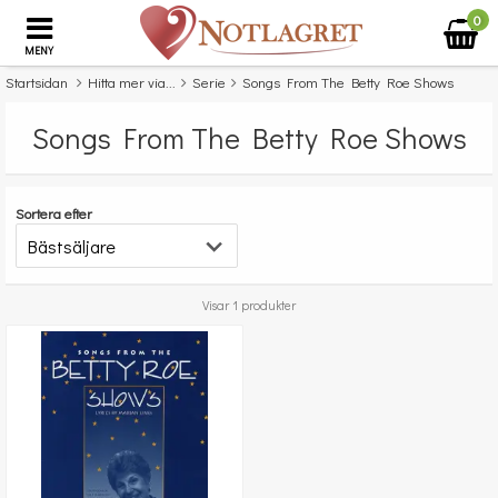
0
MENY
Startsidan
Hitta mer via...
Serie
Songs From The Betty Roe Shows
Songs From The Betty Roe Shows
Sortera efter
Visar 1 produkter