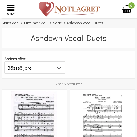
0
MENY
Startsidan
Hitta mer via...
Serie
Ashdown Vocal Duets
Ashdown Vocal Duets
Sortera efter
Visar 8 produkter