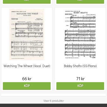
Watching The Wheat (Vocal Duet)
Bobby Shafto (SS/Piano)
66 kr
71 kr
KÖP
KÖP
Visar 8 produkter