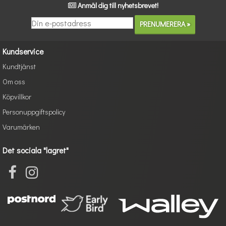
Anmäl dig till nyhetsbrevet!
Kundservice
Kundtjänst
Om oss
Köpvillkor
Personuppgiftspolicy
Varumärken
Det sociala "lagret"