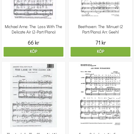
Michael Arne: The Lass With The
Beethoven: The Minuet (2
Delicate Air (2-Part/Piano)
Part/Piano) Arr. Geehl
66 kr
71 kr
KÖP
KÖP