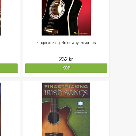
Fingerpicking Broadway Favorites
232 kr
KÖP