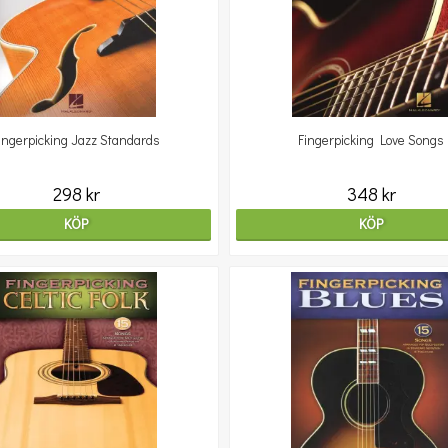
ingerpicking Jazz Standards
Fingerpicking Love Songs
298 kr
348 kr
KÖP
KÖP