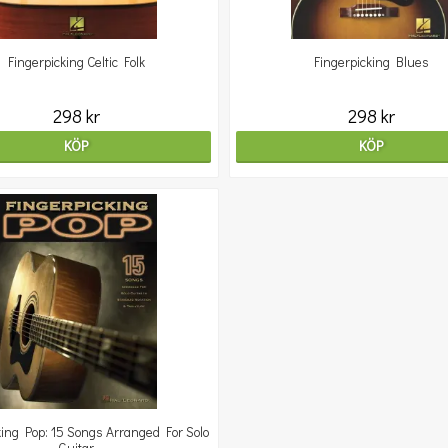
Fingerpicking Celtic Folk
Fingerpicking Blues
298 kr
298 kr
KÖP
KÖP
king Pop: 15 Songs Arranged For Solo