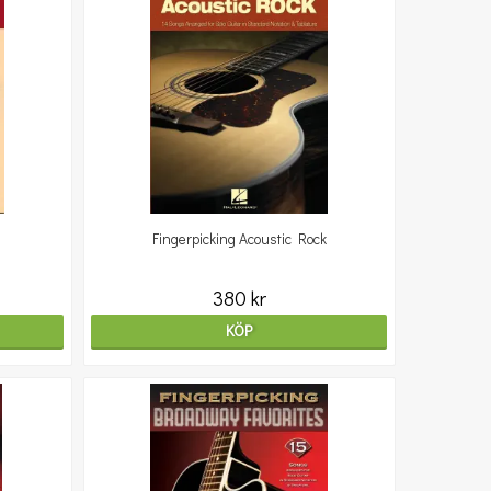
Fingerpicking Acoustic Rock
380 kr
KÖP