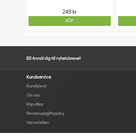
248 kr
KÖP
Anmäl dig till nyhetsbrevet!
Kundservice
Kundtjänst
Om oss
Köpvillkor
Personuppgiftspolicy
Varumärken