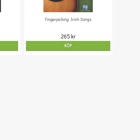
Fingerpicking Irish Songs
265 kr
KÖP