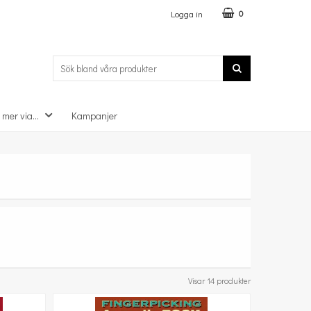
Logga in
0
 mer via...
Kampanjer
Visar 14 produkter