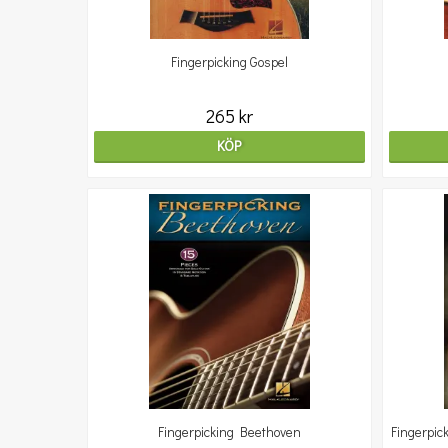
Fingerpicking Gospel
265 kr
KÖP
Fingerpicking Beethoven
Fingerpic