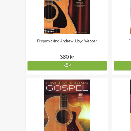
Fingerpicking Andrew Lloyd Webber
F
380 kr
KÖP