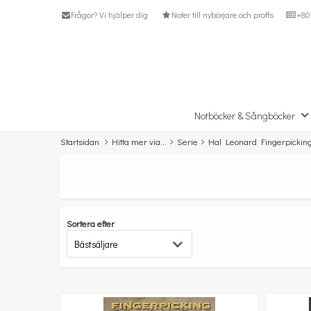
Frågor? Vi hjälper dig
Noter till nybörjare och proffs
+80 
Notböcker & Sångböcker
Startsidan
Hitta mer via...
Serie
Hal Leonard Fingerpickin
Sortera efter