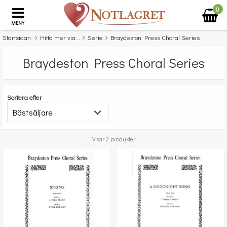
0
MENY
Startsidan
Hitta mer via...
Serie
Braydeston Press Choral Series
Braydeston Press Choral Series
Sortera efter
Visar 2 produkter