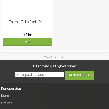
Thomas Tallis: Gloria Patri
71 kr
KÖP
Visar 1 produkter
Anmäl dig till nyhetsbrevet!
Kundservice
Kundtjänst
Om oss