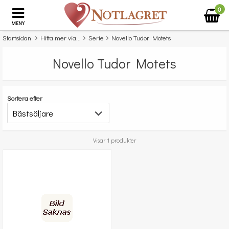
0
MENY
Startsidan
Hitta mer via...
Serie
Novello Tudor Motets
Novello Tudor Motets
Sortera efter
Visar 1 produkter