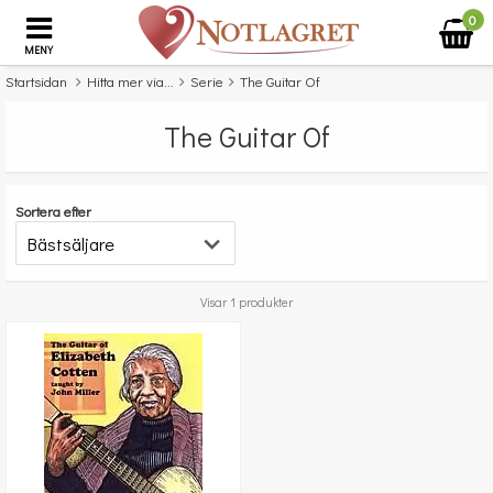
0
MENY
Startsidan
Hitta mer via...
Serie
The Guitar Of
The Guitar Of
Sortera efter
Visar 1 produkter