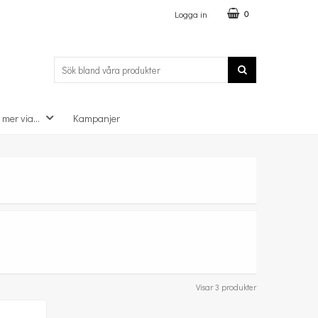
Logga in
0
 mer via...
Kampanjer
Visar 3 produkter