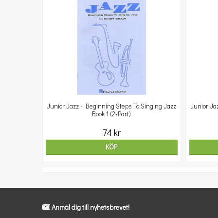
Junior Jazz - Beginning Steps To Singing Jazz
Junior Ja
Book 1 (2-Part)
74 kr
KÖP
Anmäl dig till nyhetsbrevet!