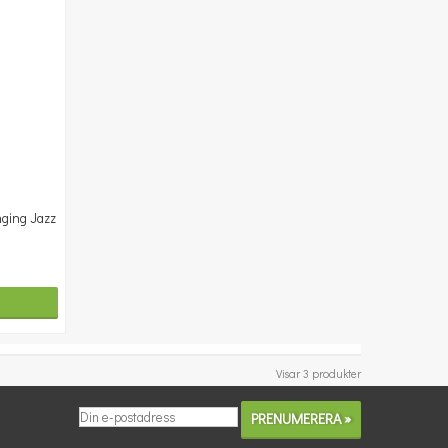
nging Jazz
Visar 3 produkter