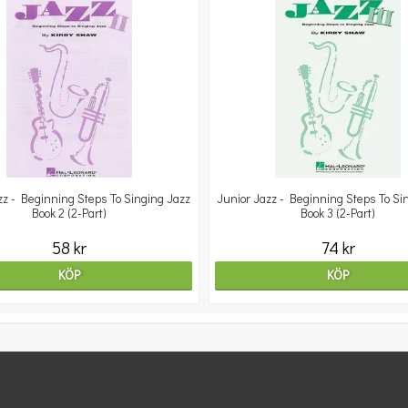
zz - Beginning Steps To Singing Jazz
Junior Jazz - Beginning Steps To Si
Book 2 (2-Part)
Book 3 (2-Part)
58 kr
74 kr
KÖP
KÖP