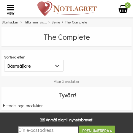
0
MENY
Startsidan
Hitta mer via...
Serie
The Complete
The Complete
Sortera efter
Visar 0 produkter
Tyvärr!
Hittade inga produkter
Anmäl dig till nyhetsbrevet!