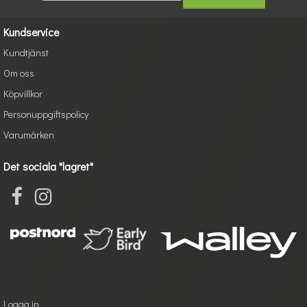
Kundservice
Kundtjänst
Om oss
Köpvillkor
Personuppgiftspolicy
Varumärken
Det sociala "lagret"
Logga in