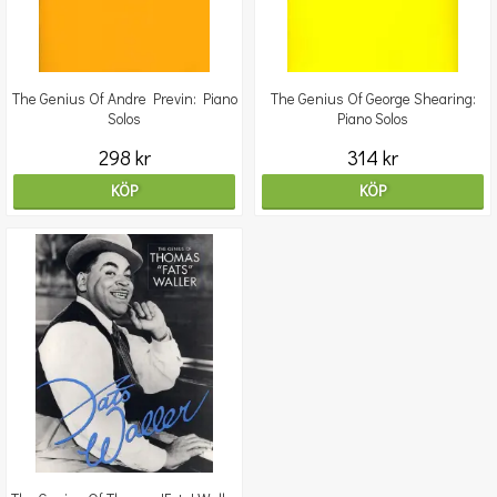
The Genius Of Andre Previn: Piano
The Genius Of George Shearing:
Solos
Piano Solos
298 kr
314 kr
KÖP
KÖP