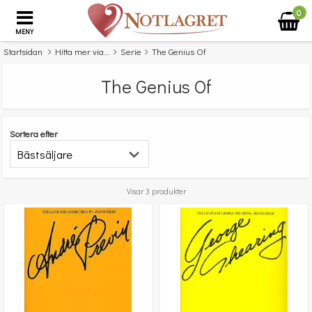
0
MENY
Startsidan
Hitta mer via...
Serie
The Genius Of
The Genius Of
Sortera efter
Visar 3 produkter