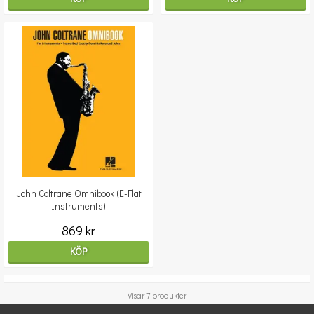
John Coltrane Omnibook (E-Flat
Instruments)
869 kr
KÖP
Visar 7 produkter