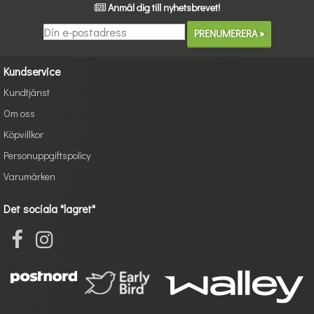
Anmäl dig till nyhetsbrevet!
Kundservice
Kundtjänst
Om oss
Köpvillkor
Personuppgiftspolicy
Varumärken
Det sociala "lagret"