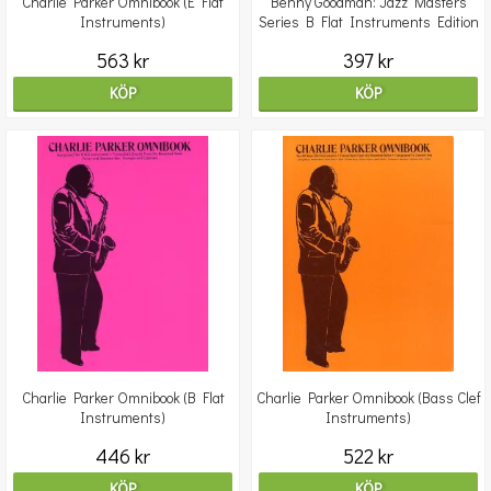
Charlie Parker Omnibook (E Flat
Benny Goodman: Jazz Masters
Instruments)
Series B Flat Instruments Edition
563 kr
397 kr
KÖP
KÖP
Charlie Parker Omnibook (B Flat
Charlie Parker Omnibook (Bass Clef
Instruments)
Instruments)
446 kr
522 kr
KÖP
KÖP