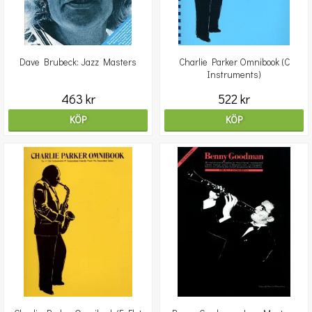
Dave Brubeck: Jazz Masters
Charlie Parker Omnibook (C
Instruments)
463 kr
522 kr
KÖP
KÖP