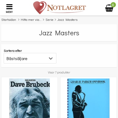
0
MENY
Startsidan
Hitta mer via...
Serie
Jazz Masters
Jazz Masters
Sortera efter
Visar 7 produkter