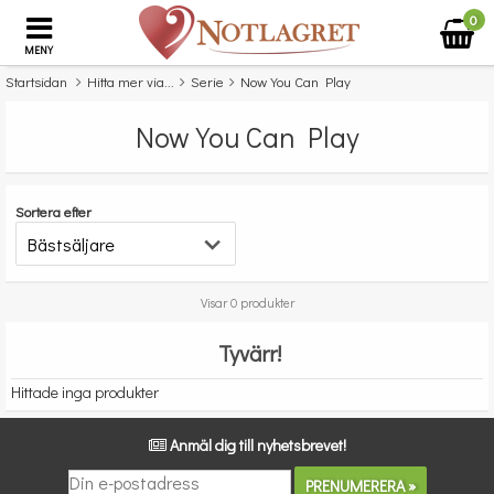
0
MENY
Startsidan
Hitta mer via...
Serie
Now You Can Play
Now You Can Play
Sortera efter
Visar 0 produkter
Tyvärr!
Hittade inga produkter
Anmäl dig till nyhetsbrevet!