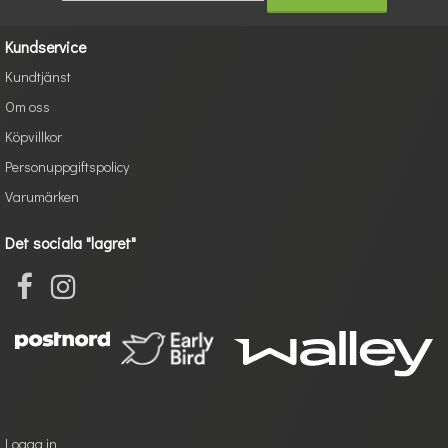
Kundservice
Kundtjänst
Om oss
Köpvillkor
Personuppgiftspolicy
Varumärken
Det sociala "lagret"
Logga in