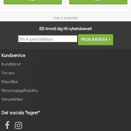
Visar 6 produkter
Anmäl dig till nyhetsbrevet!
Kundservice
Kundtjänst
Om oss
Köpvillkor
Personuppgiftspolicy
Varumärken
Det sociala "lagret"