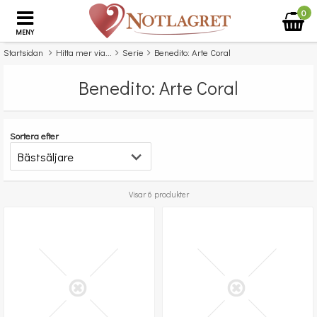
0
MENY
Startsidan
Hitta mer via...
Serie
Benedito: Arte Coral
Benedito: Arte Coral
Sortera efter
Visar 6 produkter