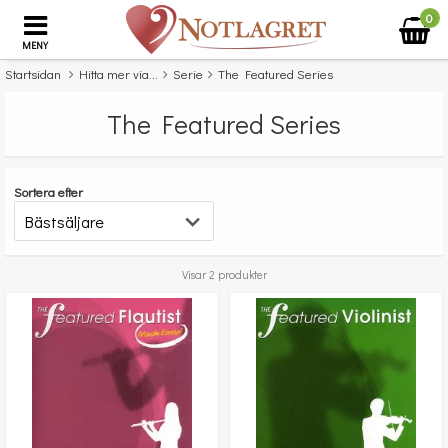
0
MENY
Startsidan
Hitta mer via...
Serie
The Featured Series
The Featured Series
Sortera efter
Visar 2 produkter