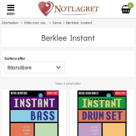
0
MENY
Startsidan
Hitta mer via...
Serie
Berklee Instant
Berklee Instant
Sortera efter
Visar 3 produkter