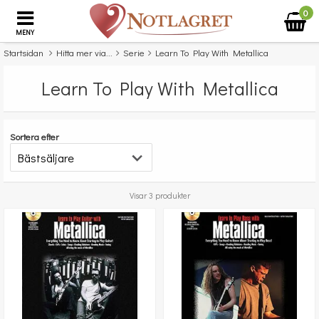
0
MENY
Startsidan
Hitta mer via...
Serie
Learn To Play With Metallica
Learn To Play With Metallica
Sortera efter
Visar 3 produkter