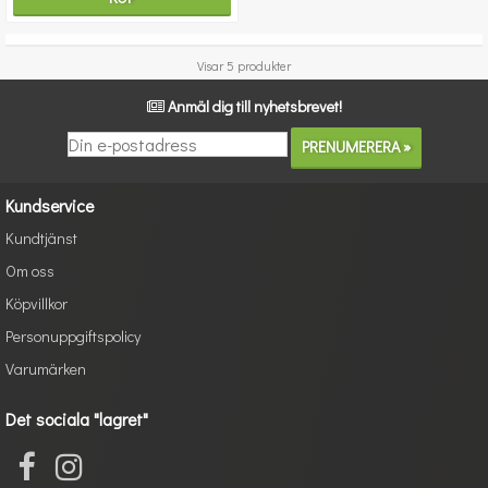
Visar 5 produkter
Anmäl dig till nyhetsbrevet!
Kundservice
Kundtjänst
Om oss
Köpvillkor
Personuppgiftspolicy
Varumärken
Det sociala "lagret"