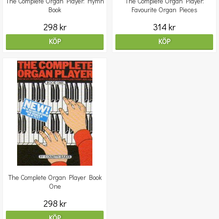
The Complete Organ Player: Hymn
The Complete Organ Player:
Book
Favourite Organ Pieces
298 kr
314 kr
KÖP
KÖP
The Complete Organ Player Book
One
298 kr
KÖP