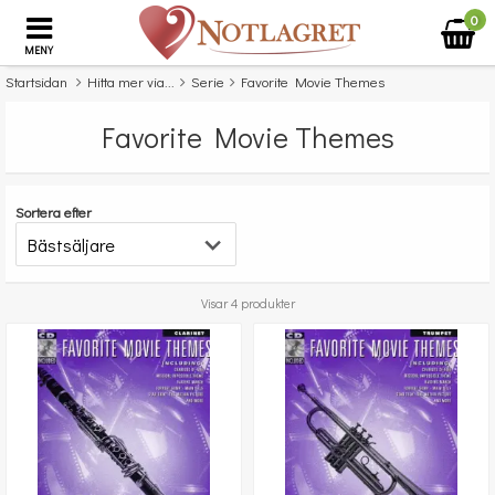
0
MENY
Startsidan
Hitta mer via...
Serie
Favorite Movie Themes
Favorite Movie Themes
Sortera efter
Visar 4 produkter