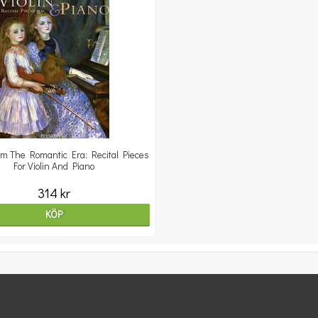
m The Romantic Era: Recital Pieces
For Violin And Piano
314 kr
KÖP