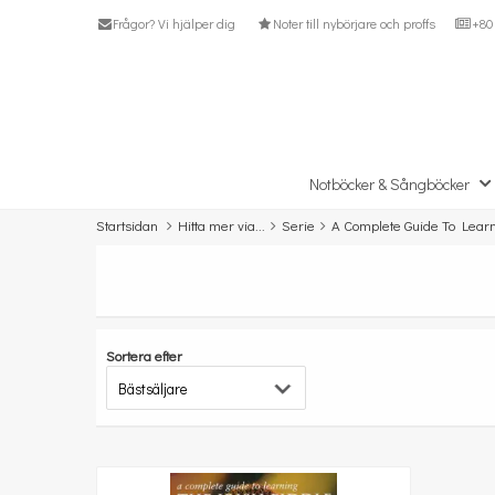
Frågor? Vi hjälper dig
Noter till nybörjare och proffs
+80 
Notböcker & Sångböcker
Startsidan
Hitta mer via...
Serie
A Complete Guide To Lear
Sortera efter