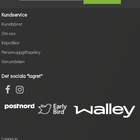
Kundservice
Kundtjänst
Om oss
Köpvillkor
Personuppgiftspolicy
Varumärken
Det sociala "lagret"
Logga in