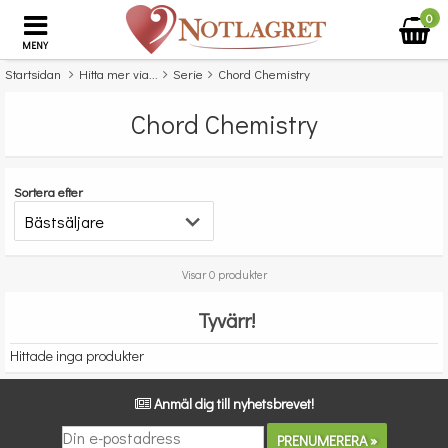
0
MENY
Startsidan
Hitta mer via...
Serie
Chord Chemistry
Chord Chemistry
Sortera efter
Visar 0 produkter
Tyvärr!
Hittade inga produkter
Anmäl dig till nyhetsbrevet!