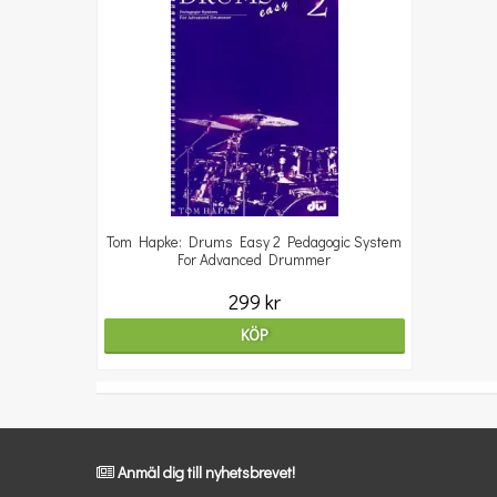
Tom Hapke: Drums Easy 2 Pedagogic System
For Advanced Drummer
299 kr
KÖP
Anmäl dig till nyhetsbrevet!