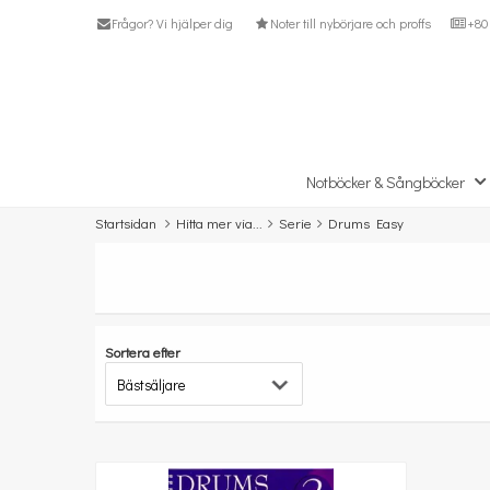
Frågor? Vi hjälper dig
Noter till nybörjare och proffs
+80 
Notböcker & Sångböcker
Startsidan
Hitta mer via...
Serie
Drums Easy
Sortera efter