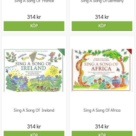
Sing A Song Of France
Sing A Song Of Germany
314 kr
314 kr
KÖP
KÖP
Sing A Song Of Ireland
Sing A Song Of Africa
314 kr
314 kr
KÖP
KÖP