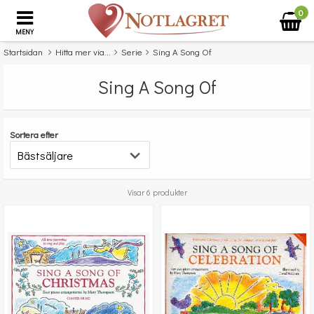
0
MENY
Startsidan
Hitta mer via...
Serie
Sing A Song Of
Sing A Song Of
Sortera efter
Visar 6 produkter