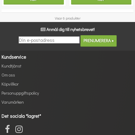
Visar 6 produkter
Anmäl dig till nyhetsbrevet!
Kundservice
Kundtjänst
Om oss
Köpvillkor
Personuppgiftspolicy
Varumärken
Det sociala "lagret"