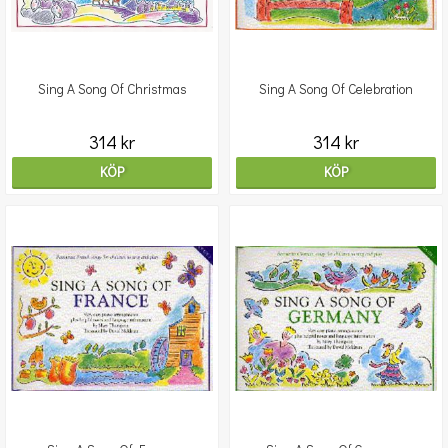
Sing A Song Of Christmas
Sing A Song Of Celebration
314 kr
314 kr
KÖP
KÖP