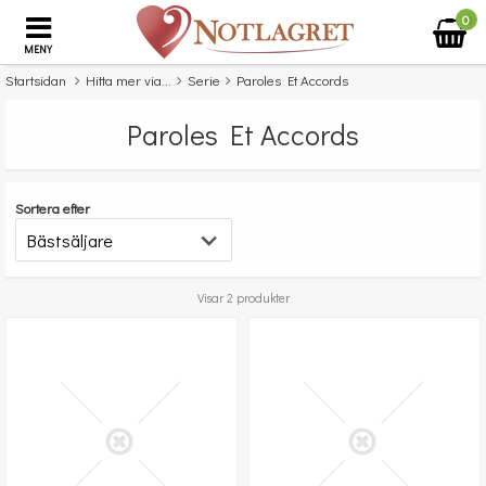
0
MENY
Startsidan
Hitta mer via...
Serie
Paroles Et Accords
Paroles Et Accords
Sortera efter
Visar 2 produkter