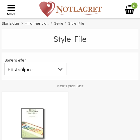
0
MENY
Startsidan
Hitta mer via...
Serie
Style File
Style File
Sortera efter
Visar 1 produkter