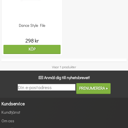
Dance Style File
298 kr
KÖP
Visar 1 produkter
Anmäl dig till nyhetsbrevet!
Kundservice
Kundtjänst
Om oss