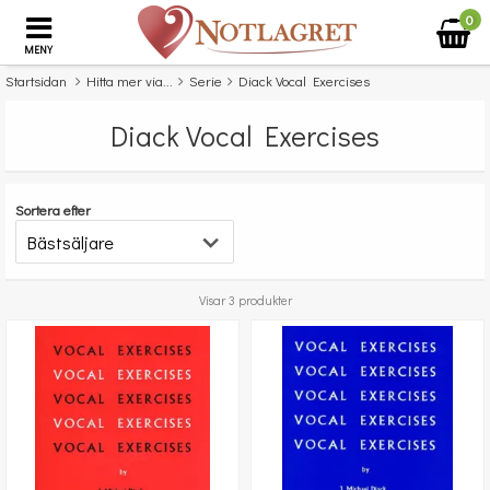
0
MENY
Startsidan
Hitta mer via...
Serie
Diack Vocal Exercises
Diack Vocal Exercises
Sortera efter
Visar 3 produkter