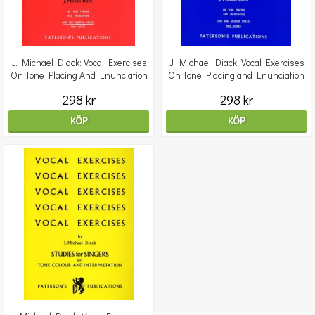
J. Michael Diack: Vocal Exercises
J. Michael Diack: Vocal Exercises
On Tone Placing And Enunciation
On Tone Placing and Enunciation
(Low And Mediu
(High Voices)
298 kr
298 kr
KÖP
KÖP