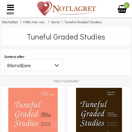
0
MENY
Startsidan
Hitta mer via...
Serie
Tuneful Graded Studies
Tuneful Graded Studies
Sortera efter
Visar 4 produkter