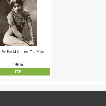
 For The Millennium: The 1910s
298 kr
KÖP