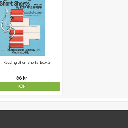
ht Reading Short Shorts Book 2
66 kr
KÖP