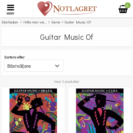
0
MENY
Startsidan
Hitta mer via...
Serie
Guitar Music Of
Guitar Music Of
Sortera efter
Visar 3 produkter