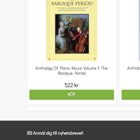
Anthology Of Piano Music Volume 1: The
Anthol
Baroque Period
522 kr
KÖP
Anmäl dig till nyhetsbrevet!