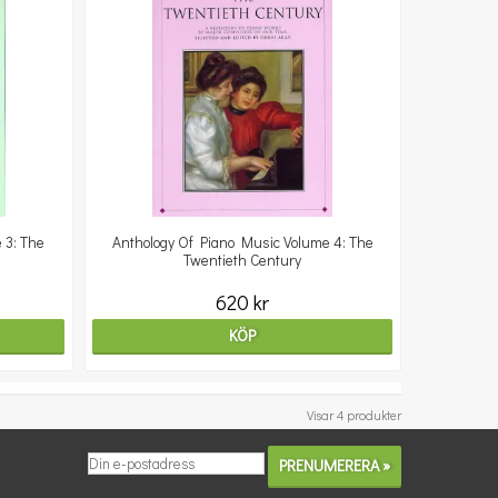
 3: The
Anthology Of Piano Music Volume 4: The
Twentieth Century
620 kr
KÖP
Visar 4 produkter