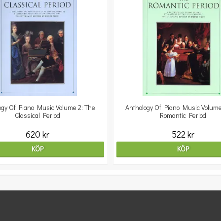
ogy Of Piano Music Volume 2: The
Anthology Of Piano Music Volume
Classical Period
Romantic Period
620 kr
522 kr
KÖP
KÖP