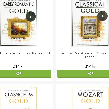
iano Collection: Early Romantic Gold
The Easy Piano Collection: Classica
Edition)
314 kr
314 kr
KÖP
KÖP