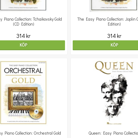
 Piano Collection: Tchaikovsky Gold
The Easy Piano Collection: Joplin 
(CD Edition)
Edition)
314 kr
314 kr
KÖP
KÖP
y Piano Collection: Orchestral Gold
Queen: Easy Piano Collecti