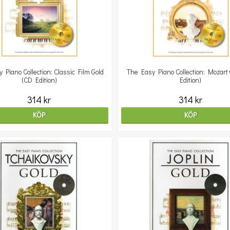
 Piano Collection: Classic Film Gold
The Easy Piano Collection: Mozart 
(CD Edition)
Edition)
314 kr
314 kr
KÖP
KÖP