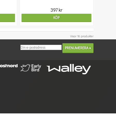
397 kr
KÖP
Visar 16 produkter