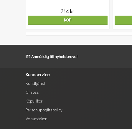
314 kr
KÖP
Anmäl dig till nyhetsbrevet!
Kundservice
Kundtjänst
Om oss
Köpvillkor
Personuppgiftspolicy
Varumärken