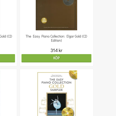
Gold (CD
The Easy Piano Collection: Elgar Gold (CD
Edition)
314 kr
KÖP