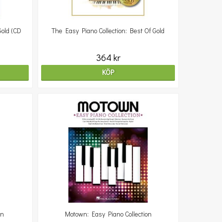
Gold (CD
The Easy Piano Collection: Best Of Gold
364 kr
KÖP
on
Motown: Easy Piano Collection