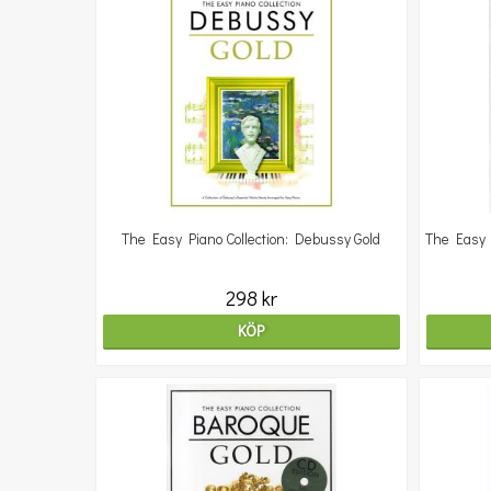
The Easy Piano Collection: Debussy Gold
The Easy P
298 kr
KÖP