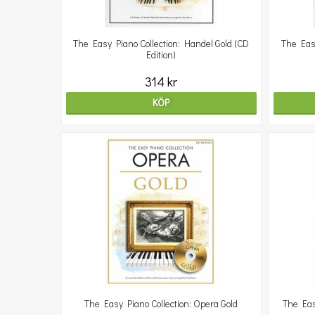
The Easy Piano Collection: Handel Gold (CD
The Easy
Edition)
314 kr
KÖP
The Easy Piano Collection: Opera Gold
The Eas