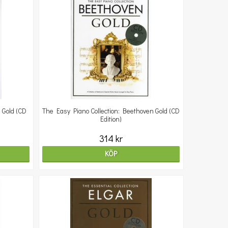
l Gold (CD
The Easy Piano Collection: Beethoven Gold (CD
Edition)
314 kr
KÖP