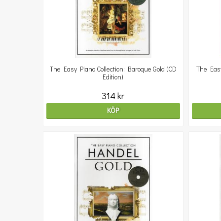
The Easy Piano Collection: Baroque Gold (CD
The Easy
Edition)
314 kr
KÖP