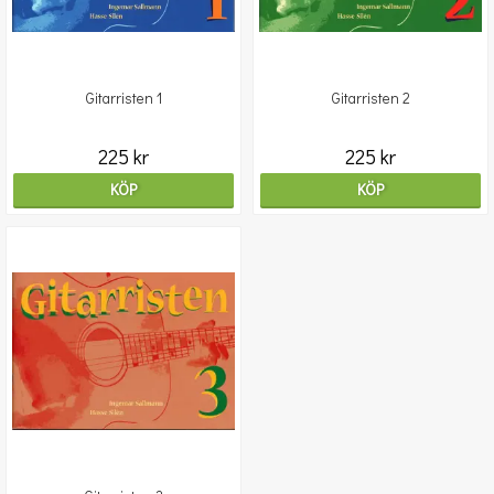
Gitarristen 1
Gitarristen 2
225 kr
225 kr
KÖP
KÖP