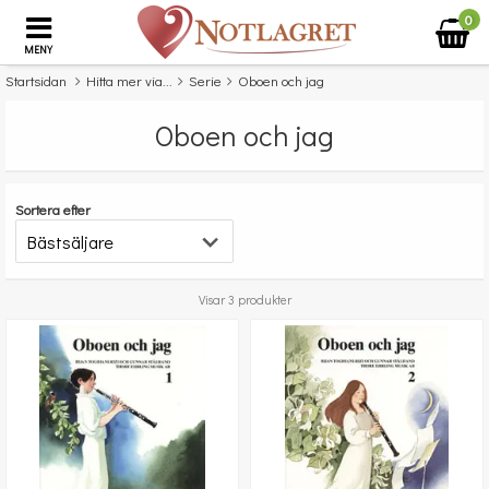
0
MENY
Startsidan
Hitta mer via...
Serie
Oboen och jag
Oboen och jag
Sortera efter
Visar 3 produkter