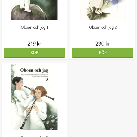
Oboen och jag 1
Oboen och jag 2
219 kr
230 kr
KÖP
KÖP