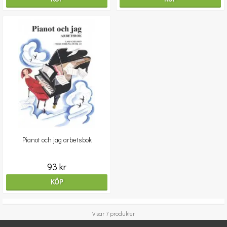
Pianot och jag arbetsbok
93 kr
KÖP
Visar 7 produkter