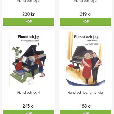
Pianot och jag 3
Pianot och jag 2
230 kr
219 kr
KÖP
KÖP
Pianot och jag 4
Pianot och jag, fyrhändigt
245 kr
188 kr
KÖP
KÖP