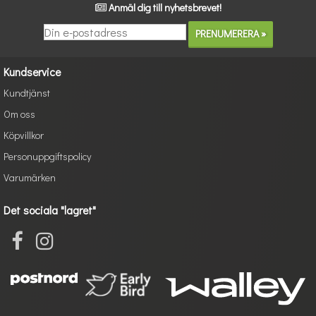
Anmäl dig till nyhetsbrevet!
Kundservice
Kundtjänst
Om oss
Köpvillkor
Personuppgiftspolicy
Varumärken
Det sociala "lagret"