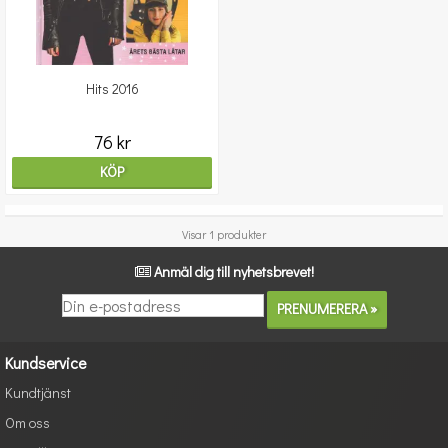
Hits 2016
76 kr
KÖP
Visar 1 produkter
Anmäl dig till nyhetsbrevet!
Kundservice
Kundtjänst
Om oss