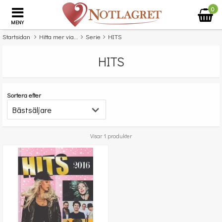
0
MENY
Startsidan
Hitta mer via...
Serie
HITS
HITS
Sortera efter
Visar 1 produkter