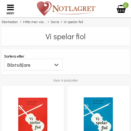
0
MENY
Startsidan
Hitta mer via...
Serie
Vi spelar fiol
Vi spelar fiol
Sortera efter
Visar 4 produkter