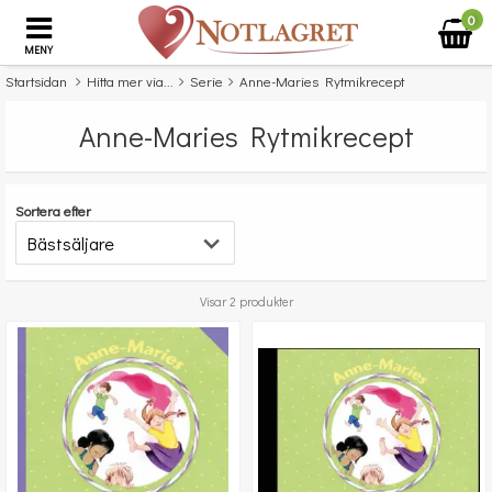
0
MENY
Startsidan
Hitta mer via...
Serie
Anne-Maries Rytmikrecept
Anne-Maries Rytmikrecept
Sortera efter
Visar 2 produkter