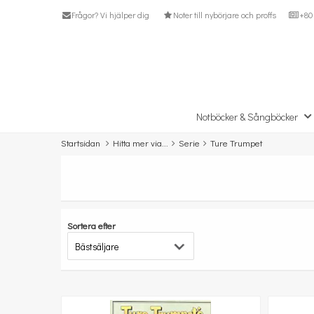
Frågor? Vi hjälper dig
Noter till nybörjare och proffs
+80 
Notböcker & Sångböcker
Startsidan
Hitta mer via...
Serie
Ture Trumpet
Sortera efter