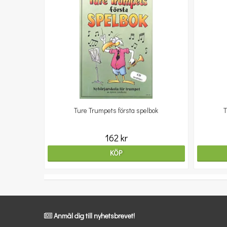
Ture Trumpets första spelbok
T
162 kr
KÖP
Anmäl dig till nyhetsbrevet!