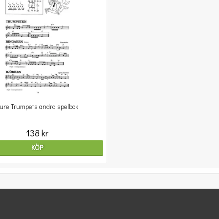
ure Trumpets andra spelbok
138 kr
KÖP