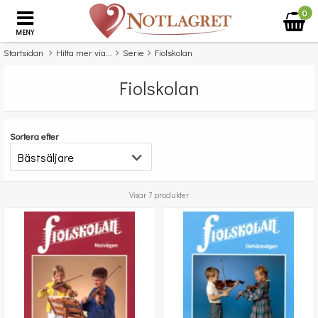
0
MENY
Startsidan
Hitta mer via...
Serie
Fiolskolan
Fiolskolan
Sortera efter
Visar 7 produkter