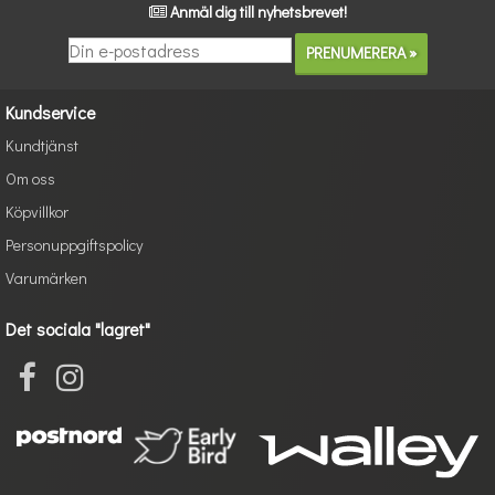
Anmäl dig till nyhetsbrevet!
Kundservice
Kundtjänst
Om oss
Köpvillkor
Personuppgiftspolicy
Varumärken
Det sociala "lagret"