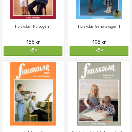
Fiolskolan Notvägen 1
Fiolskolan Gehörsvägen 1
165 kr
196 kr
KÖP
KÖP