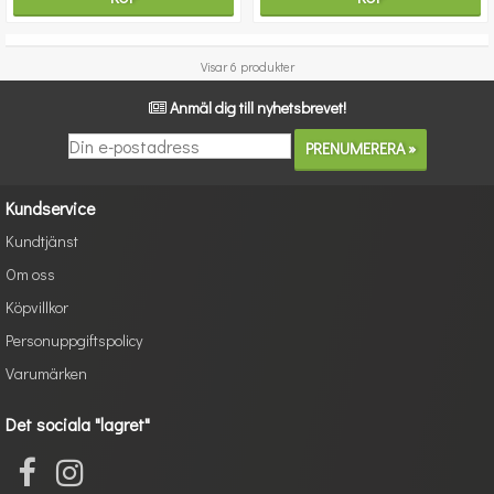
Visar 6 produkter
Anmäl dig till nyhetsbrevet!
Kundservice
Kundtjänst
Om oss
Köpvillkor
Personuppgiftspolicy
Varumärken
Det sociala "lagret"