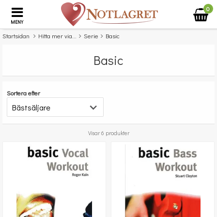
0
MENY
Startsidan
Hitta mer via...
Serie
Basic
Basic
Sortera efter
Visar 6 produkter