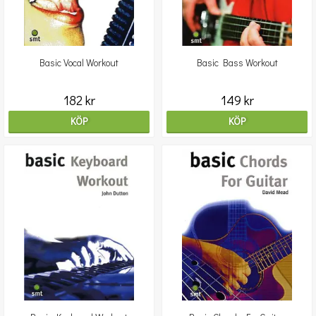
Basic Vocal Workout
Basic Bass Workout
182 kr
149 kr
KÖP
KÖP