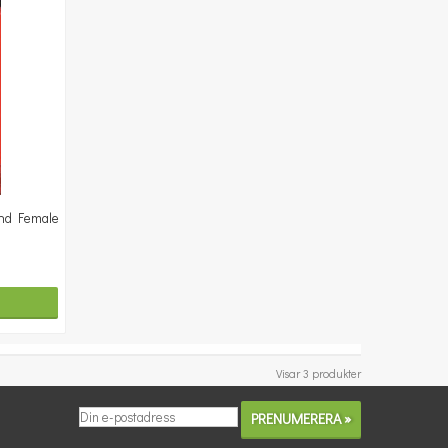
And Female
Visar 3 produkter