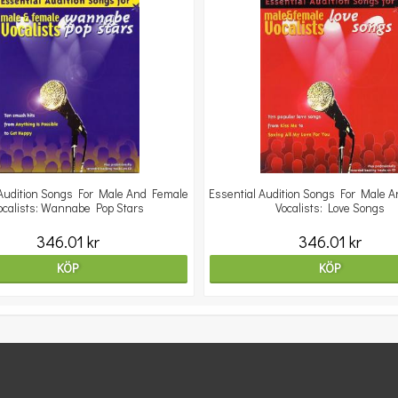
 Audition Songs For Male And Female
Essential Audition Songs For Male 
ocalists: Wannabe Pop Stars
Vocalists: Love Songs
346.01 kr
346.01 kr
KÖP
KÖP