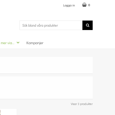
Logga in
0
 mer via...
Kampanjer
Visar 3 produkter