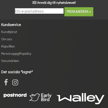
Anmäl dig till nyhetsbrevet!
Kundservice
Kundtjänst
Om oss
Köpvillkor
Personuppgiftspolicy
Varumärken
Det sociala "lagret"