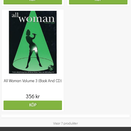
All Woman Volume 3 (Book And CD)
356 kr
KÖP
Visar 7 produkter