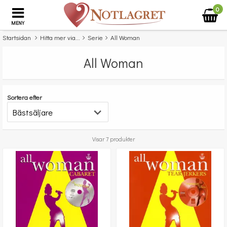
0
MENY
Startsidan
Hitta mer via...
Serie
All Woman
All Woman
Sortera efter
Visar 7 produkter