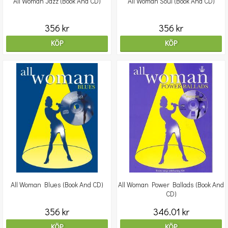
All Woman Jazz (Book And CD)
All Woman Soul (Book And CD)
356 kr
356 kr
KÖP
KÖP
All Woman Blues (Book And CD)
All Woman Power Ballads (Book And
CD)
356 kr
346.01 kr
KÖP
KÖP